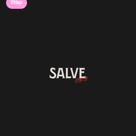
Étlap