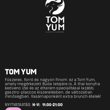
TOM YUM
Fűszeres, forró és nagyon finom: ez a Tom Yum, 
amely megérkezett Buda tetejére is. A thai konyha 
kedvenc ízei és az étterem specialitásai lazább, 
gasztro-placcos kiszerelésben, de változatlan 
minőségben. Vasárnaponként extra brunch ételek!
NYITVATARTÁS: 
H-V:  11:00-21:00