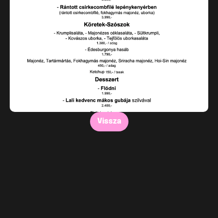
Vissza